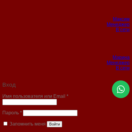
Максим
Менеджер
В сети
Марина
Менеджер
В сети
Вход
Имя пользователя или Email
*
Пароль
*
Запомнить меня
Войти