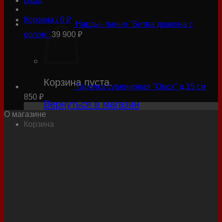
Вход
Корзина /
0
₽
Нарды- панно "Битва дракона с
орлом"
39 900
₽
Корзина пуста.
Тарелка сувенирная "Омск" д.15 см
850
₽
Вернуться в магазин
О магазине
Корзина