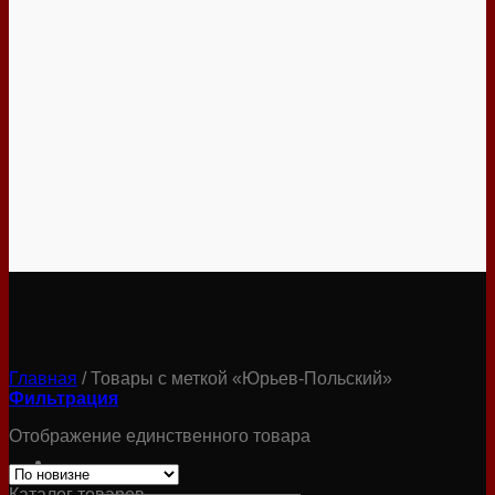
Главная
/
Товары с меткой «Юрьев-Польский»
Фильтрация
Отображение единственного товара
Каталог товаров