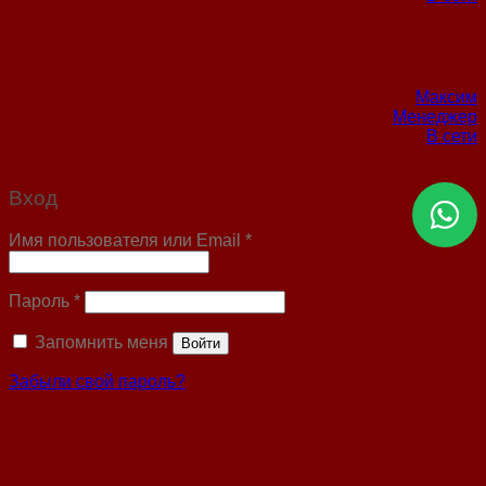
Максим
Менеджер
В сети
Вход
Имя пользователя или Email
*
Пароль
*
Запомнить меня
Войти
Забыли свой пароль?