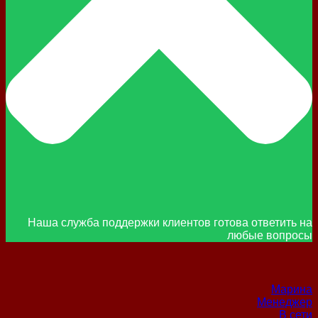
Наша служба поддержки клиентов готова ответить на
любые вопросы
Марина
Менеджер
В сети