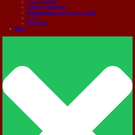
Наши работы
Превью магазина
Информация для покупателей
О нас
Контакты
Вход