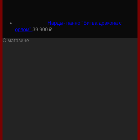
Нарды- панно "Битва дракона с
орлом"
39 900
₽
О магазине