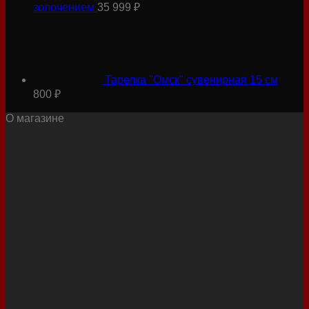
золочением
35 999
₽
Тарелка "Омск" сувенирная 15 см
800
₽
О магазине