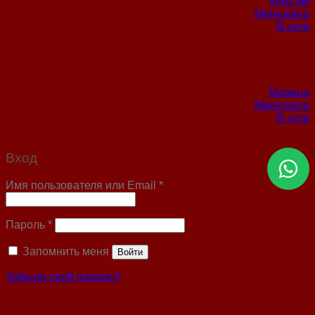
Максим
Менеджер
В сети
Марина
Менеджер
В сети
Вход
Имя пользователя или Email
*
Пароль
*
Запомнить меня
Войти
Забыли свой пароль?