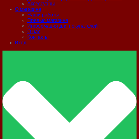
Аксессуары
О магазине
Наши работы
Превью магазина
Информация для покупателей
О нас
Контакты
Вход