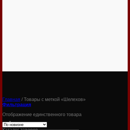
Главная
/
Товары с меткой «Шелехов»
Фильтрация
Отображение единственного товара
Каталог товаров