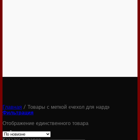
Главная
/
Товары с меткой «чехол для нард»
Фильтрация
Отображение единственного товара