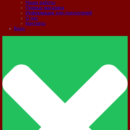
Наши работы
Превью магазина
Информация для покупателей
О нас
Контакты
Вход