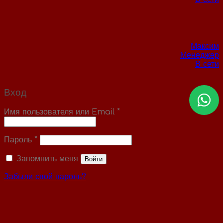
Максим
Менеджер
В сети
Вход
Имя пользователя или Email
*
Пароль
*
Запомнить меня
Войти
Забыли свой пароль?