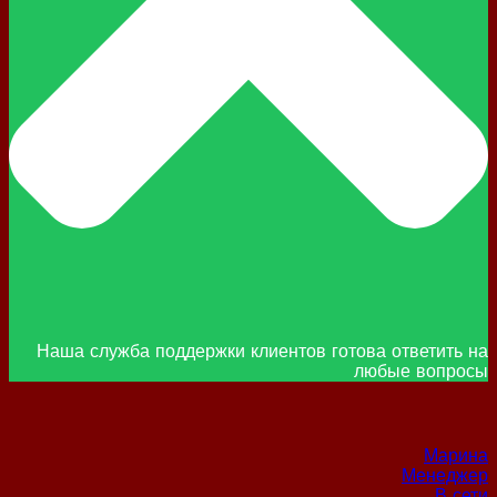
Наша служба поддержки клиентов готова ответить на
любые вопросы
Марина
Менеджер
В сети