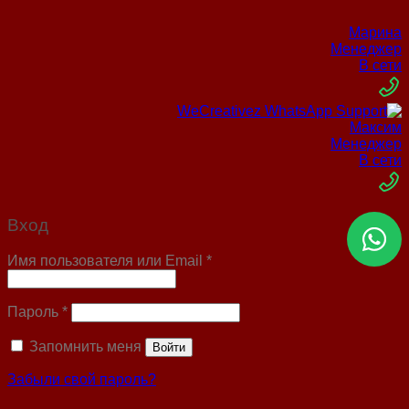
Марина
Менеджер
В сети
Максим
Менеджер
В сети
Вход
Имя пользователя или Email
*
Пароль
*
Запомнить меня
Войти
Забыли свой пароль?