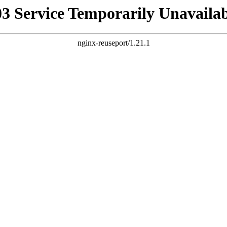
03 Service Temporarily Unavailab
nginx-reuseport/1.21.1