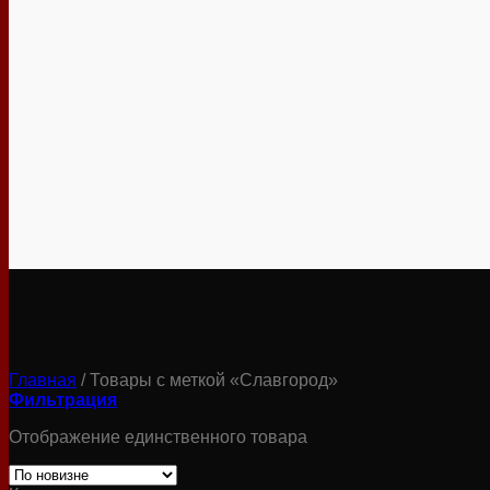
Главная
/
Товары с меткой «Славгород»
Фильтрация
Отображение единственного товара