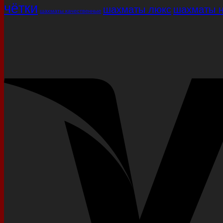
чётки
шахматы люкс
шахматы н
шахматы качественные