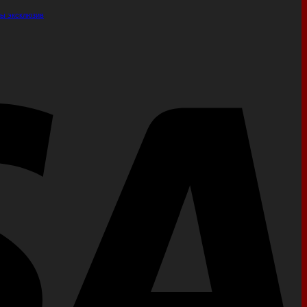
ы эксклюзив