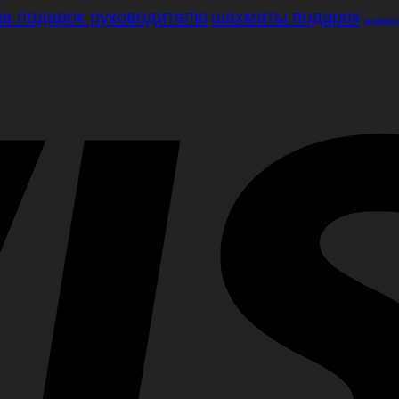
а подарок руководителю
шахматы подарок
шахмат