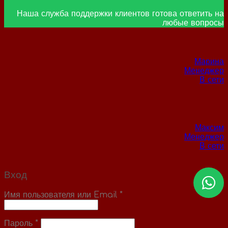
Наша служба поддержки клиентов готова ответить на
любые вопросы
Марина
Менеджер
В сети
Максим
Менеджер
В сети
Вход
Имя пользователя или Email
*
Пароль
*