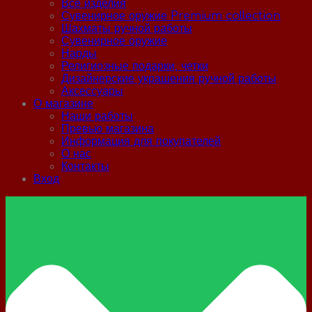
Все изделия
Сувенирное оружие Premium collection
Шахматы ручной работы
Сувенирное оружие
Нарды
Религиозные подарки, четки
Дизайнерские украшения ручной работы
Аксессуары
О магазине
Наши работы
Превью магазина
Информация для покупателей
О нас
Контакты
Вход