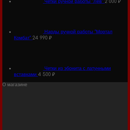
Четки ручной работы "Лев"
2 000
₽
Нарды ручной работы "Мортал
Комбат"
24 990
₽
Четки из эбонита с латунными
вставками
4 500
₽
О магазине