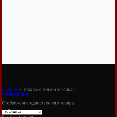
Главная
/
Товары с меткой «Нюрба»
Фильтрация
Отображение единственного товара