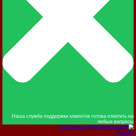
Наша служба поддержки клиентов готова ответить на
любые вопросы
Максим