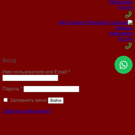
Менеджер
В сети
Марина
Менеджер
В сети
Вход
Имя пользователя или Email
*
Пароль
*
Запомнить меня
Войти
Забыли свой пароль?