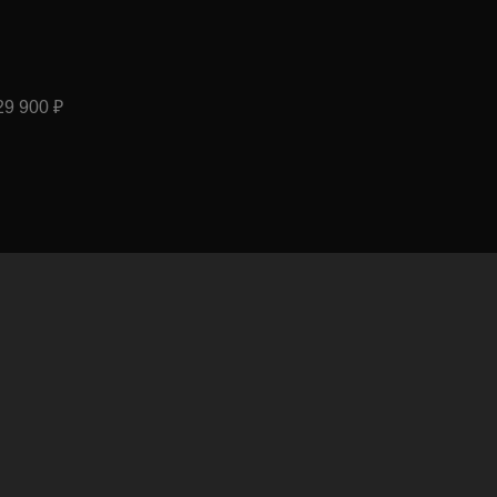
29 900
₽