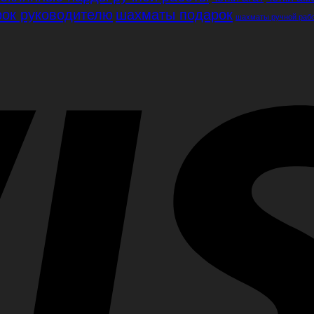
ок руководителю
шахматы подарок
шахматы ручной раб