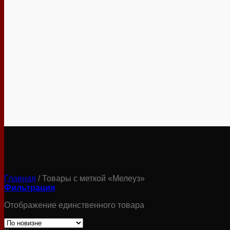
Главная
/
Товары с меткой «Мелеуз»
Фильтрация
Отображение единственного товара