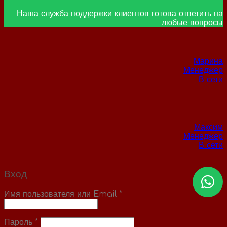
Наша служба поддержки клиентов готова ответить на
любые вопросы
Марина
Менеджер
В сети
Максим
Менеджер
В сети
Вход
Имя пользователя или Email
*
Пароль
*