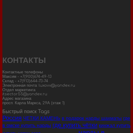
КОНТАКТЫ
Контактные телефоны:
Максим - +7(900)674-49-13
Склад - +7(913)644-73-74
Электронная почта: luxovv@yandex.ru
Отдел маркетинга
itsector55@yandex.ru
Адрес магазина:
просп. Карла Маркса, 29А (этаж 1)
Быстрый поиск Tags
Россия
ЧЕТКИ КАМЕНЬ
в подарок нарды шахматы
где
где купить чётки
в омске купить нарды
кинжал купить
нарды в