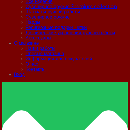
Все изделия
Сувенирное оружие Premium collection
Шахматы ручной работы
Сувенирное оружие
Нарды
Религиозные подарки, четки
Дизайнерские украшения ручной работы
Аксессуары
О магазине
Наши работы
Превью магазина
Информация для покупателей
О нас
Контакты
Вход