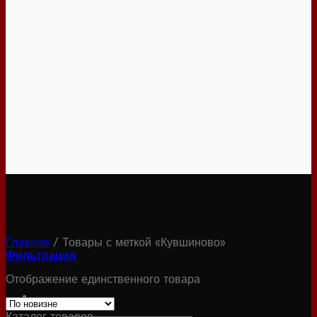
Главная
/
Товары с меткой «Кувшиново»
Фильтрация
Отображение единственного товара