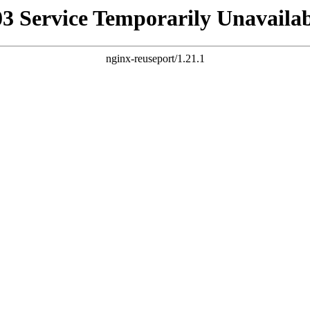
03 Service Temporarily Unavailab
nginx-reuseport/1.21.1