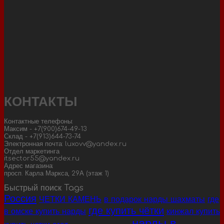
КОНТАКТЫ
Контактные телефоны:
Максим - +7(900)674-49-13
Склад - +7(913)644-73-74
Электронная почта: luxovv@yandex.ru
Отдел маркетинга
itsector55@yandex.ru
Адрес магазина:
просп. Карла Маркса, 29А (этаж 1)
Быстрый поиск Tags
Россия
ЧЕТКИ КАМЕНЬ
в подарок нарды шахматы
где
где купить чётки
в омске купить нарды
кинжал купить
нарды в