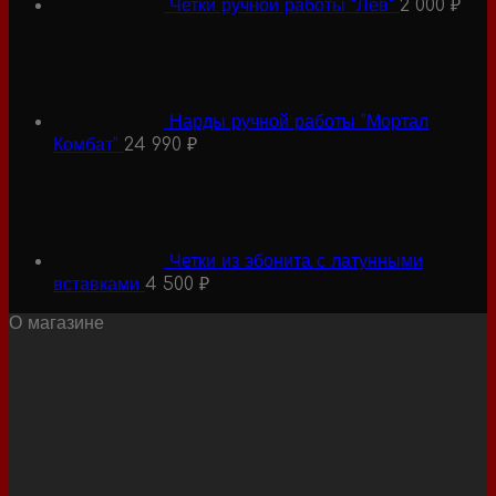
Четки ручной работы "Лев"
2 000
₽
Нарды ручной работы "Мортал
Комбат"
24 990
₽
Четки из эбонита с латунными
вставками
4 500
₽
О магазине