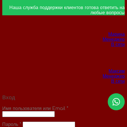
Наша служба поддержки клиентов готова ответить на
любые вопросы
Марина
Менеджер
В сети
Максим
Менеджер
В сети
Вход
Имя пользователя или Email
*
Пароль
*