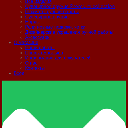
Все изделия
Сувенирное оружие Premium collection
Шахматы ручной работы
Сувенирное оружие
Нарды
Религиозные подарки, четки
Дизайнерские украшения ручной работы
Аксессуары
О магазине
Наши работы
Превью магазина
Информация для покупателей
О нас
Контакты
Вход