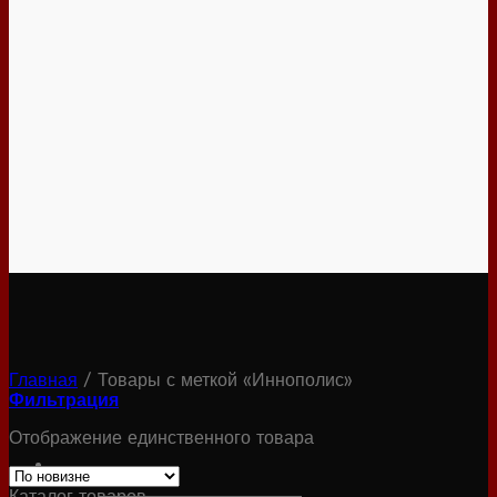
Главная
/
Товары с меткой «Иннополис»
Фильтрация
Отображение единственного товара