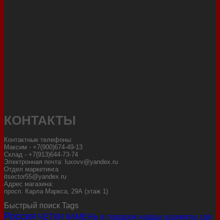
КОНТАКТЫ
Контактные телефоны:
Максим - +7(900)674-49-13
Склад - +7(913)644-73-74
Электронная почта: luxovv@yandex.ru
Отдел маркетинга
itsector55@yandex.ru
Адрес магазина:
просп. Карла Маркса, 29А (этаж 1)
Быстрый поиск Tags
Россия
ЧЕТКИ КАМЕНЬ
в подарок нарды шахматы
где