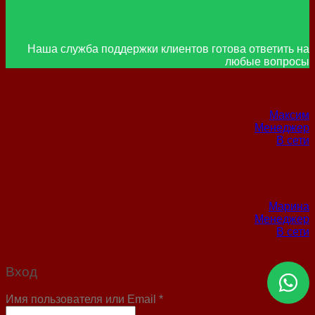
Наша служба поддержки клиентов готова ответить на
любые вопросы
Максим
Менеджер
В сети
Марина
Менеджер
В сети
Вход
Имя пользователя или Email
*