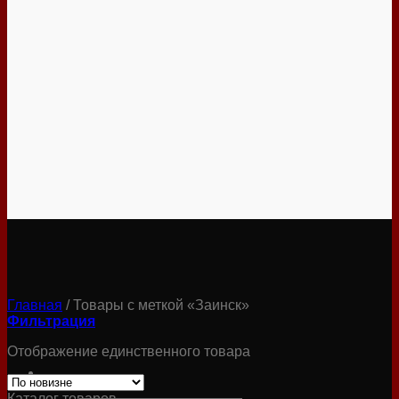
Главная
/
Товары с меткой «Заинск»
Фильтрация
Отображение единственного товара
Каталог товаров